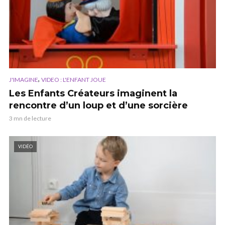
,
J'IMAGINE
VIDEO : L'ENFANT JOUE
Les Enfants Créateurs imaginent la
rencontre d’un loup et d’une sorcière
3 mn de lecture
VIDÉO