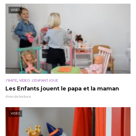
VIDÉO
,
J'IMITE
VIDEO : L'ENFANT JOUE
Les Enfants jouent le papa et la maman
4 mn de lecture
VIDÉO