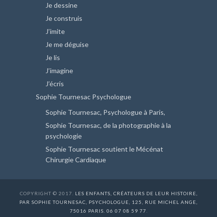
Je dessine
Je construis
J’imite
Je me déguise
Je lis
J’imagine
J’écris
Sophie Tournesac Psychologue
Sophie Tournesac, Psychologue à Paris,
Sophie Tournesac, de la photographie à la
psychologie
Sophie Tournesac soutient le Mécénat
Chirurgie Cardiaque
COPYRIGHT © 2017.
LES ENFANTS, CRÉATEURS DE LEUR HISTOIRE,
PAR SOPHIE TOURNESAC, PSYCHOLOGUE, 125, RUE MICHEL ANGE,
75016 PARIS. 06 07 08 59 77
.