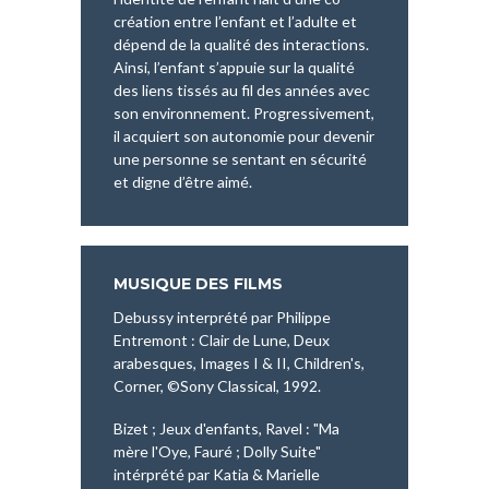
création entre l’enfant et l’adulte et
dépend de la qualité des interactions.
Ainsi, l’enfant s’appuie sur la qualité
des liens tissés au fil des années avec
son environnement. Progressivement,
il acquiert son autonomie pour devenir
une personne se sentant en sécurité
et digne d’être aimé.
MUSIQUE DES FILMS
Debussy interprété par Philippe
Entremont : Clair de Lune, Deux
arabesques, Images I & II, Children's,
Corner, ©Sony Classical, 1992.
Bizet ; Jeux d'enfants, Ravel : "Ma
mère l'Oye, Fauré ; Dolly Suite"
intérprété par Katia & Marielle