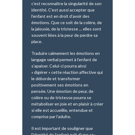
c’est reconnaître la singularité de son
identité. C’est aussi accepter que
l’enfant est en droit d’avoir des
émotions. Que ce soit de la colère, de
la jalousie, de la tristesse … elles sont
souvent liées à la peur de perdre sa
place.
Traduire calmement les émotions en
langage verbal permet à l’enfant de
s’apaiser. Celui-ci pourra ainsi
« digérer » cette réaction affective qui
le déborde et transformer
positivement ses émotions en
pensée. Une émotion de peur, de
colère ou de tristesse pourra se
métaboliser en joie et en plaisir à créer
si elle est accueillie, entendue et
comprise par l’adulte.
Il est important de souligner que
l’identité de l’enfant naît d’une co-