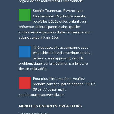
regard de ses mouvements émotionnels.
Sophie Tournesac, Psychologue
-
Clinicienne et Psychothérapeute,
reçoit les bébés et les enfants en
présence de leurs parents ainsi que les
adolescents et jeunes adultes au sein de son
cabinet situé à Paris 16e.
Thérapeute, elle accompagne avec
-
empathie le travail psychique de ses
patients, en s’appuyant, selon la
problématique, sur la médiation par le jeu, le
dessin et la vidéo.
Pour plus d'informations, veuillez
-
prendre contact : par téléphone : 06 07
08 59 77 ou par mail :
sophietournesac@gmail.com
MENU LES ENFANTS CRÉATEURS
Thérapie par le jeu