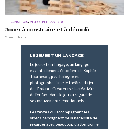
,
JE CONSTRUIS
VIDEO : L'ENFANT JOUE
Jouer à construire et à démolir
2 mn de lecture
LE JEU EST UN LANGAGE
Le jeu est un langage, un langage
essentiellement émotionnel : Sophie
Tournesac, psychologue et
photographe, filme le théâtre du jeu
des Enfants Créateurs : la créativité
de l’enfant dans le jeu au regard de
ses mouvements émotionnels.
Les textes qui accompagnent les
vidéos témoignent de la nécessité de
regarder avec beaucoup d’attention le