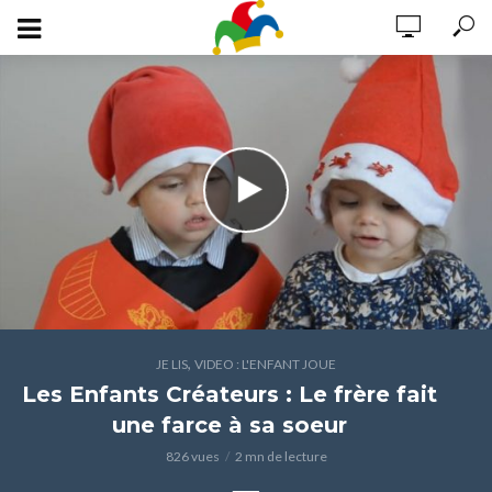
,
JE LIS
VIDEO : L'ENFANT JOUE
Les Enfants Créateurs : Le frère fait
une farce à sa soeur
826 vues
2 mn de lecture