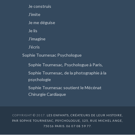
Je construis
J’imite
Je me déguise
Je lis
J’imagine
J’écris
Sophie Tournesac Psychologue
Sophie Tournesac, Psychologue à Paris,
Sophie Tournesac, de la photographie à la
psychologie
Sophie Tournesac soutient le Mécénat
Chirurgie Cardiaque
COPYRIGHT © 2017.
LES ENFANTS, CRÉATEURS DE LEUR HISTOIRE,
PAR SOPHIE TOURNESAC, PSYCHOLOGUE, 125, RUE MICHEL ANGE,
75016 PARIS. 06 07 08 59 77
.