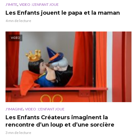
,
J'IMITE
VIDEO : L'ENFANT JOUE
Les Enfants jouent le papa et la maman
4 mn de lecture
VIDÉO
,
J'IMAGINE
VIDEO : L'ENFANT JOUE
Les Enfants Créateurs imaginent la
rencontre d’un loup et d’une sorcière
3 mn de lecture