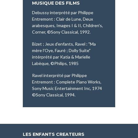
MUSIQUE DES FILMS
Debussy interprété par Philippe
Entremont : Clair de Lune, Deux
arabesques, Images I & II, Children's,
Corner, ©Sony Classical, 1992.
Bizet ; Jeux d'enfants, Ravel : "Ma
mère l'Oye, Fauré ; Dolly Suite"
intérprété par Katia & Marielle
Labèque, ©Philips, 1985
Ravel interprété par Philippe
Entremont : Complete Piano Works,
Sony Music Entertainment Inc, 1974
©Sony Classical, 1994.
LES ENFANTS CREATEURS