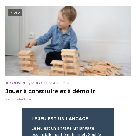
VIDÉO
,
JE CONSTRUIS
VIDEO : L'ENFANT JOUE
Jouer à construire et à démolir
2 mn de lecture
LE JEU EST UN LANGAGE
Le jeu est un langage, un langage
essentiellement émotionnel : Sophie