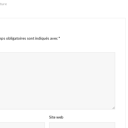
cture
ps obligatoires sont indiqués avec
*
Site web