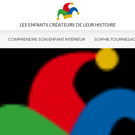
LES ENFANTS CRÉATEURS DE LEUR HISTOIRE
COMPRENDRE SON ENFANT INTÉRIEUR
SOPHIE TOURNESA