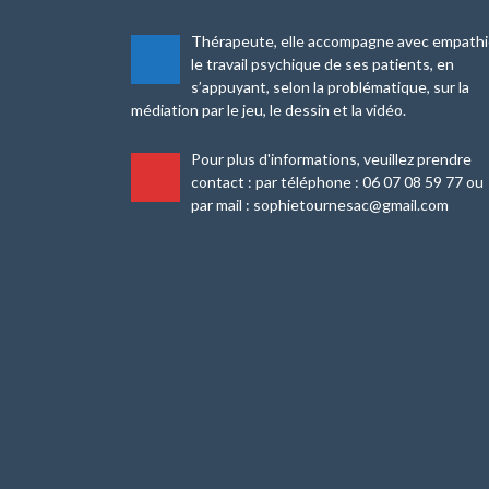
Thérapeute, elle accompagne avec empath
-
le travail psychique de ses patients, en
s’appuyant, selon la problématique, sur la
médiation par le jeu, le dessin et la vidéo.
Pour plus d'informations, veuillez prendre
-
contact : par téléphone : 06 07 08 59 77 ou
par mail : sophietournesac@gmail.com