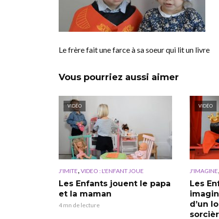
Le frère fait une farce à sa soeur qui lit un livre
Vous pourriez aussi aimer
VIDÉO
VIDÉO
,
J'IMITE
VIDEO : L'ENFANT JOUE
J'IMAGINE
Les Enfants jouent le papa
Les En
et la maman
imagin
d’un l
4 mn de lecture
sorciè