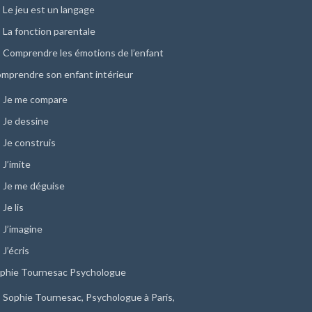
Le jeu est un langage
La fonction parentale
Comprendre les émotions de l’enfant
mprendre son enfant intérieur
Je me compare
Je dessine
Je construis
J’imite
Je me déguise
Je lis
J’imagine
J’écris
phie Tournesac Psychologue
Sophie Tournesac, Psychologue à Paris,