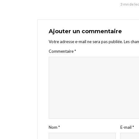
3 mn de le
Ajouter un commentaire
Votre adresse e-mail ne sera pas publiée.
Les cham
Commentaire
*
Nom
*
E-mail
*