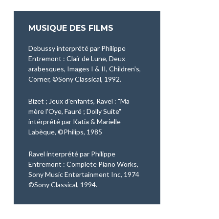
MUSIQUE DES FILMS
Debussy interprété par Philippe
Entremont : Clair de Lune, Deux
arabesques, Images I & II, Children's,
Corner, ©Sony Classical, 1992.
Bizet ; Jeux d'enfants, Ravel : "Ma
mère l'Oye, Fauré ; Dolly Suite"
intérprété par Katia & Marielle
Labèque, ©Philips, 1985
Ravel interprété par Philippe
Entremont : Complete Piano Works,
Sony Music Entertainment Inc, 1974
©Sony Classical, 1994.