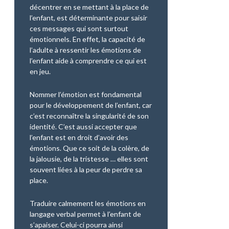
décentrer en se mettant à la place de
l’enfant, est déterminante pour saisir
ces messages qui sont surtout
émotionnels. En effet, la capacité de
l’adulte à ressentir les émotions de
l’enfant aide à comprendre ce qui est
en jeu.
Nommer l’émotion est fondamental
pour le développement de l’enfant, car
c’est reconnaître la singularité de son
identité. C’est aussi accepter que
l’enfant est en droit d’avoir des
émotions. Que ce soit de la colère, de
la jalousie, de la tristesse … elles sont
souvent liées à la peur de perdre sa
place.
Traduire calmement les émotions en
langage verbal permet à l’enfant de
s’apaiser. Celui-ci pourra ainsi