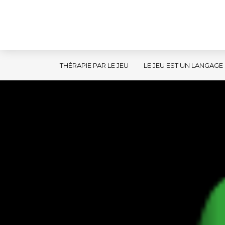
THÉRAPIE PAR LE JEU
LE JEU EST UN LANGAGE