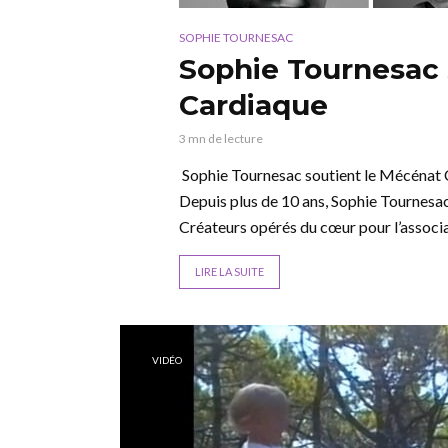
SOPHIE TOURNESAC
Sophie Tournesac 
Cardiaque
3 mn de lecture
Sophie Tournesac soutient le Mécénat C
Depuis plus de 10 ans, Sophie Tournesac
Créateurs opérés du cœur pour l’associa
LIRE LA SUITE
VIDÉO