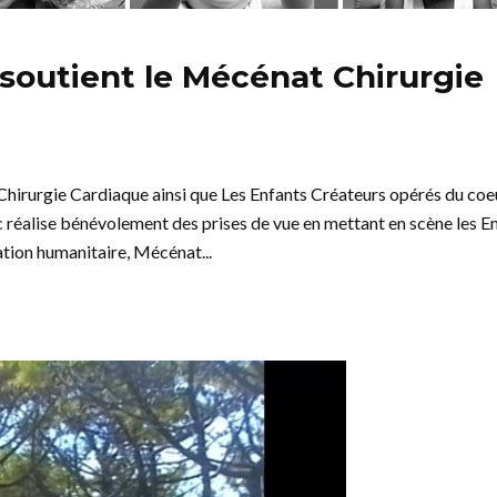
soutient le Mécénat Chirurgie
hirurgie Cardiaque ainsi que Les Enfants Créateurs opérés du coe
 réalise bénévolement des prises de vue en mettant en scène les E
tion humanitaire, Mécénat...