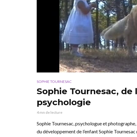
SOPHIE TOURNESAC
Sophie Tournesac, de l
psychologie
4 mn de lecture
Sophie Tournesac, psychologue et photographe, fi
du développement de l’enfant Sophie Tournesac ré