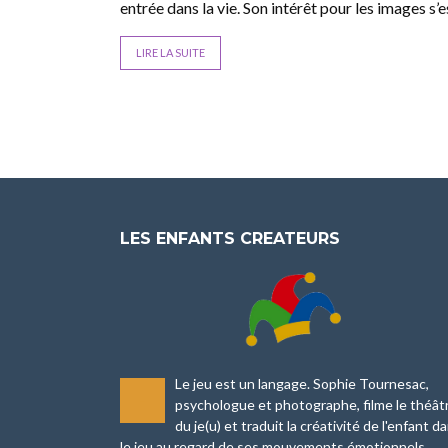
entrée dans la vie. Son intérêt pour les images s’e
LIRE LA SUITE
LES ENFANTS CREATEURS
Le jeu est un langage. Sophie Tournesac,
-
psychologue et photographe, filme le théât
du je(u) et traduit la créativité de l'enfant d
le jeu au regard de ses mouvements émotionnels.