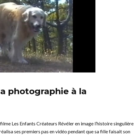
a photographie à la
lme Les Enfants Créateurs Révéler en image l’histoire singulière
alisa ses premiers pas en vidéo pendant que sa fille faisait son