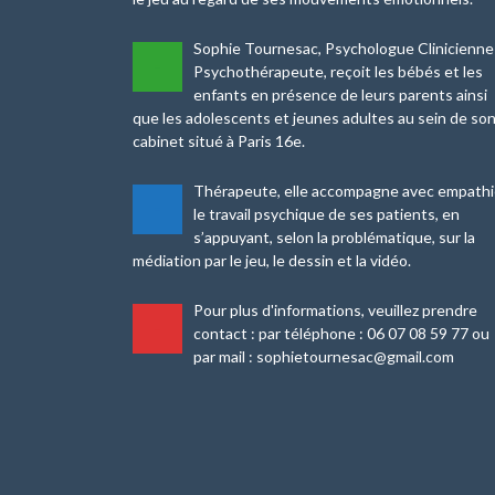
Sophie Tournesac, Psychologue Clinicienne
-
Psychothérapeute, reçoit les bébés et les
enfants en présence de leurs parents ainsi
que les adolescents et jeunes adultes au sein de so
cabinet situé à Paris 16e.
Thérapeute, elle accompagne avec empath
-
le travail psychique de ses patients, en
s’appuyant, selon la problématique, sur la
médiation par le jeu, le dessin et la vidéo.
Pour plus d'informations, veuillez prendre
-
contact : par téléphone : 06 07 08 59 77 ou
par mail : sophietournesac@gmail.com