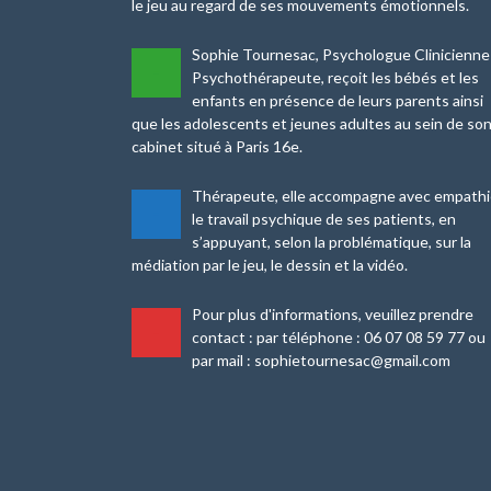
le jeu au regard de ses mouvements émotionnels.
Sophie Tournesac, Psychologue Clinicienne
-
Psychothérapeute, reçoit les bébés et les
enfants en présence de leurs parents ainsi
que les adolescents et jeunes adultes au sein de so
cabinet situé à Paris 16e.
Thérapeute, elle accompagne avec empath
-
le travail psychique de ses patients, en
s’appuyant, selon la problématique, sur la
médiation par le jeu, le dessin et la vidéo.
Pour plus d'informations, veuillez prendre
-
contact : par téléphone : 06 07 08 59 77 ou
par mail : sophietournesac@gmail.com