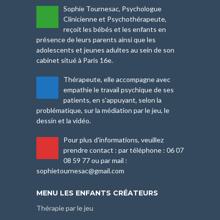
Sophie Tournesac, Psychologue
-
Clinicienne et Psychothérapeute,
reçoit les bébés et les enfants en
présence de leurs parents ainsi que les
adolescents et jeunes adultes au sein de son
cabinet situé à Paris 16e.
Thérapeute, elle accompagne avec
-
empathie le travail psychique de ses
patients, en s’appuyant, selon la
problématique, sur la médiation par le jeu, le
dessin et la vidéo.
Pour plus d'informations, veuillez
-
prendre contact : par téléphone : 06 07
08 59 77 ou par mail :
sophietournesac@gmail.com
MENU LES ENFANTS CRÉATEURS
Thérapie par le jeu